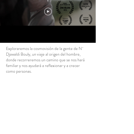
Exploraremos la cosmovisión de la gente de N´
Djawaldi Bouly, un viaje al origen del hombre,
donde recorreremos un camino que se nos hará
familiar y nos ayudará a reflexionar y a crecer
como personas.