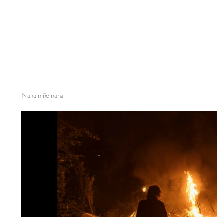
Nana niño nana